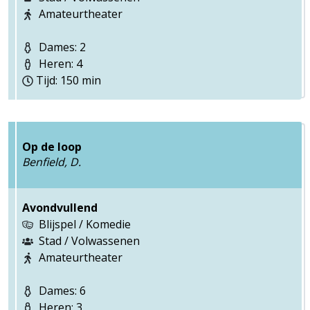
Amateurtheater
Dames: 2
Heren: 4
Tijd: 150 min
Op de loop
Benfield, D.
Avondvullend
Blijspel / Komedie
Stad / Volwassenen
Amateurtheater
Dames: 6
Heren: 3