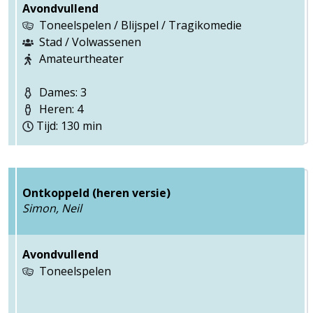
Avondvullend
Toneelspelen / Blijspel / Tragikomedie
Stad / Volwassenen
Amateurtheater
Dames: 3
Heren: 4
Tijd: 130 min
Ontkoppeld (heren versie)
Simon, Neil
Avondvullend
Toneelspelen