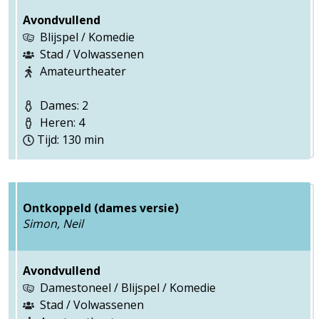
Avondvullend
Blijspel / Komedie
Stad / Volwassenen
Amateurtheater
Dames: 2
Heren: 4
Tijd: 130 min
Ontkoppeld (dames versie)
Simon, Neil
Avondvullend
Damestoneel / Blijspel / Komedie
Stad / Volwassenen