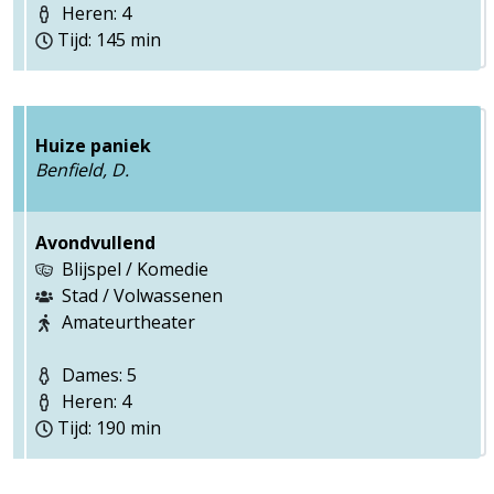
Heren: 4
Tijd: 145 min
Huize paniek
Benfield, D.
Avondvullend
Blijspel / Komedie
Stad / Volwassenen
Amateurtheater
Dames: 5
Heren: 4
Tijd: 190 min