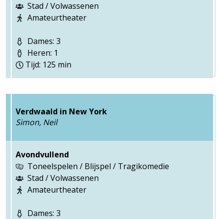
Stad / Volwassenen
Amateurtheater
Dames: 3
Heren: 1
Tijd: 125 min
Verdwaald in New York
Simon, Neil
Avondvullend
Toneelspelen / Blijspel / Tragikomedie
Stad / Volwassenen
Amateurtheater
Dames: 3