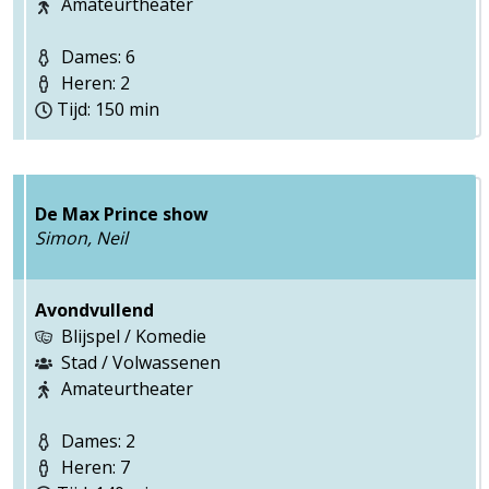
Amateurtheater
Dames: 6
Heren: 2
Tijd: 150 min
De Max Prince show
Simon, Neil
Avondvullend
Blijspel / Komedie
Stad / Volwassenen
Amateurtheater
Dames: 2
Heren: 7