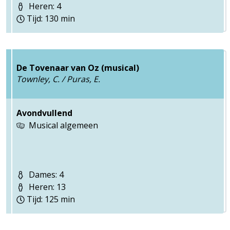
Heren: 4
Tijd: 130 min
De Tovenaar van Oz (musical)
Townley, C. / Puras, E.
Avondvullend
Musical algemeen
Dames: 4
Heren: 13
Tijd: 125 min