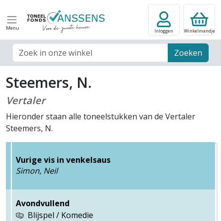
Menu
Inloggen
Winkelmandje
Zoek veld
Zoeken
Steemers, N.
Vertaler
Hieronder staan alle toneelstukken van de Vertaler
Steemers, N.
Vurige vis in venkelsaus
Simon, Neil
Avondvullend
Blijspel / Komedie