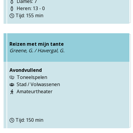
Dames: 7
Heren: 13 - 0
Tijd: 155 min
Reizen met mijn tante
Greene, G. / Havergal, G.
Avondvullend
Toneelspelen
Stad / Volwassenen
Amateurtheater
Tijd: 150 min