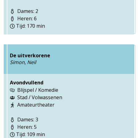
Dames: 2
Heren: 6
Tijd: 170 min
De uitverkorene
Simon, Neil
Avondvullend
Blijspel / Komedie
Stad / Volwassenen
Amateurtheater
Dames: 3
Heren: 5
Tijd: 109 min