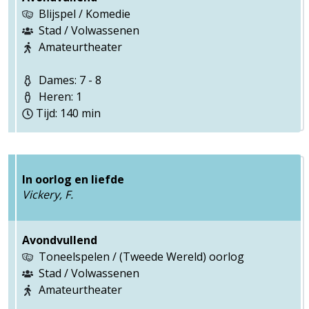
Blijspel / Komedie
Stad / Volwassenen
Amateurtheater
Dames: 7 - 8
Heren: 1
Tijd: 140 min
In oorlog en liefde
Vickery, F.
Avondvullend
Toneelspelen / (Tweede Wereld) oorlog
Stad / Volwassenen
Amateurtheater