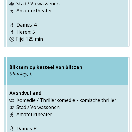
Stad / Volwassenen
Amateurtheater
Dames: 4
Heren: 5
Tijd: 125 min
Bliksem op kasteel von blitzen
Sharkey, J.
Avondvullend
Komedie / Thrillerkomedie - komische thriller
Stad / Volwassenen
Amateurtheater
Dames: 8