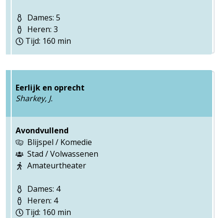
Dames: 5
Heren: 3
Tijd: 160 min
Eerlijk en oprecht
Sharkey, J.
Avondvullend
Blijspel / Komedie
Stad / Volwassenen
Amateurtheater
Dames: 4
Heren: 4
Tijd: 160 min