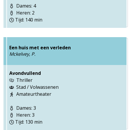
Dames: 4
Heren: 2
Tijd: 140 min
Een huis met een verleden
Mckelvey, P.
Avondvullend
Thriller
Stad / Volwassenen
Amateurtheater
Dames: 3
Heren: 3
Tijd: 130 min