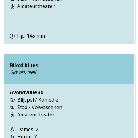
Amateurtheater
Tijd: 145 min
Biloxi blues
Simon, Neil
Avondvullend
Blijspel / Komedie
Stad / Volwassenen
Amateurtheater
Dames: 2
Heren: 7