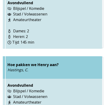
Avondvullend
Blijspel / Komedie
Stad / Volwassenen
Amateurtheater
Dames: 2
Heren: 2
Tijd: 145 min
Hoe pakken we Henry aan?
Hastings, C.
Avondvullend
Blijspel / Komedie
Stad / Volwassenen
Amateurtheater