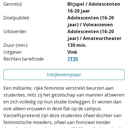
Genre(s)
Blijspel / Adolescenten
16-20 jaar
Doelpubliek
Adolescenten (16-20
jaar) / Volwassenen
Uitvoerder
Adolescenten (16-20
jaar) / Amateurtheater
Duur (min.)
130 min.
Uitgever
Vink
Rechten tariefcode
TF35
Inkijkexemplaar
Een militante, rijke feministe verstrekt beurzen aan
studentes, mits zij het gezelschap van mannen afzweren
en zich volledig op hun studie toeleggen. Er wonen dan
ook alleen vrouwen in deze flat op de campus.
Vanzelfsprekend zijn deze studentes ofwel dochter van
feministische moeders, ofwel van finincieel minder