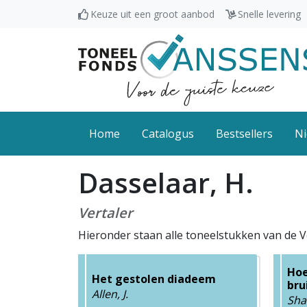
Keuze uit een groot aanbod
Snelle levering
Home
Catalogus
Bestsellers
Ni
Dasselaar, H.
Vertaler
Hieronder staan alle toneelstukken van de V
Hoe
Het gestolen diadeem
bru
Allen, J.
Shar