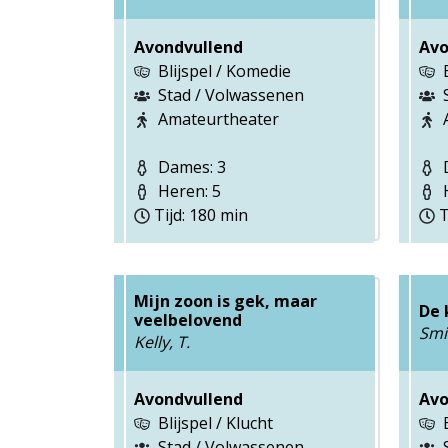
Avondvullend
Avo
Blijspel / Komedie
Stad / Volwassenen
Amateurtheater
Dames: 3
D
Heren: 5
H
Tijd: 180 min
T
Mijn zoon is gek, maar
De 
veelbelovend
Smi
Kelly, T.
Avondvullend
Avo
Blijspel / Klucht
Stad / Volwassenen