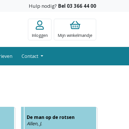
Hulp nodig?
Bel 03 366 44 00
Inloggen
Mijn
winkelmandje
rieven
Contact
De man op de rotsen
Allen, J.