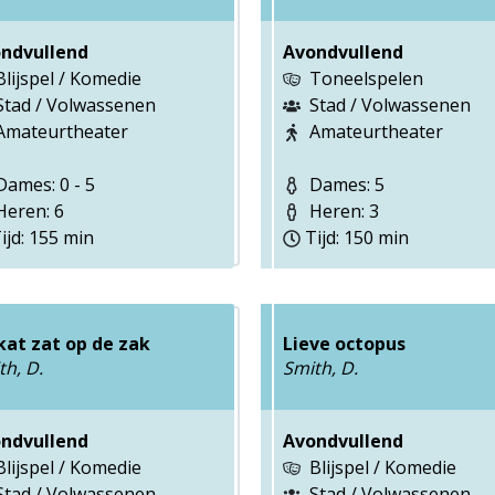
ndvullend
Avondvullend
Blijspel / Komedie
Toneelspelen
Stad / Volwassenen
Stad / Volwassenen
Amateurtheater
Amateurtheater
ames: 0 - 5
Dames: 5
eren: 6
Heren: 3
ijd: 155 min
Tijd: 150 min
kat zat op de zak
Lieve octopus
th, D.
Smith, D.
ndvullend
Avondvullend
Blijspel / Komedie
Blijspel / Komedie
Stad / Volwassenen
Stad / Volwassenen