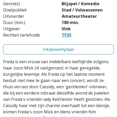
Genre(s)
Blijspel / Komedie
Doelpubliek
Stad / Volwassenen
Uitvoerder
Amateurtheater
Duur (min.)
180 min.
Uitgever
Vink
Rechten tariefcode
TF35
Inkijkexemplaar
Freda is een vrouw van middelbare leeftijd die volgens
haar zoon Mick zit vastgeroest in haar geregelde,
burgelijke leventje. Als Freda op het laatste moment
besluit niet mee te gaan naar een concert, wordt ze
thuis verrast door Cassidy, een 'gentlemen'-inbreker,
die bij een eerdere inbraak diezelfde avond de juwelen
van Freda's vriendin lady Kelchester heeft gestolen. Als
Cassidy haar met zijn charme overhaalt tot een dansje,
komen Freda's zoon Mick en diens vriendin Kim