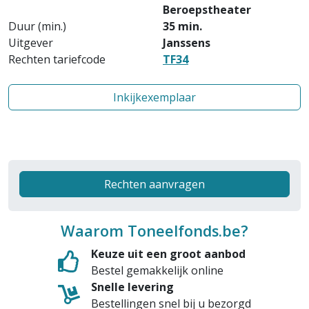
Beroepstheater
Duur (min.)
35 min.
Uitgever
Janssens
Rechten tariefcode
TF34
Inkijkexemplaar
Rechten aanvragen
Waarom Toneelfonds.be?
Keuze uit een groot aanbod
Bestel gemakkelijk online
Snelle levering
Bestellingen snel bij u bezorgd