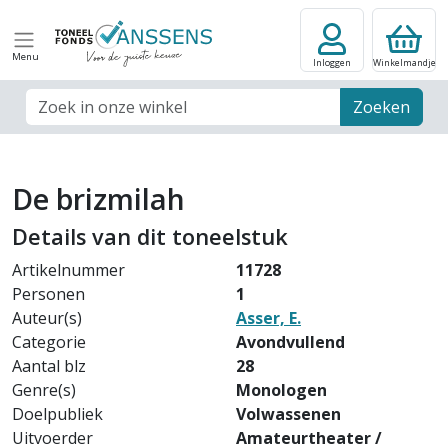
Menu
Inloggen
Winkelmandje
Zoek veld
Zoeken
De brizmilah
Details van dit toneelstuk
Artikelnummer
11728
Personen
1
Auteur(s)
Asser, E.
Categorie
Avondvullend
Aantal blz
28
Genre(s)
Monologen
Doelpubliek
Volwassenen
Uitvoerder
Amateurtheater /