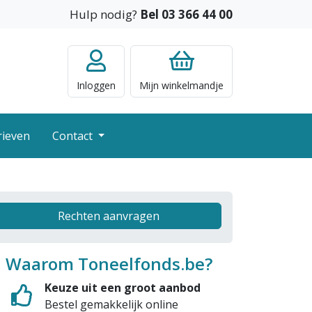
Hulp nodig?
Bel 03 366 44 00
Inloggen
Mijn
winkelmandje
rieven
Contact
Rechten aanvragen
Waarom Toneelfonds.be?
Keuze uit een groot aanbod
Bestel gemakkelijk online