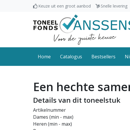
Keuze uit een groot aanbod
Snelle levering
Home
Catalogus
Bestsellers
Ni
Een hechte same
Details van dit toneelstuk
Artikelnummer
Dames (min - max)
Heren (min - max)