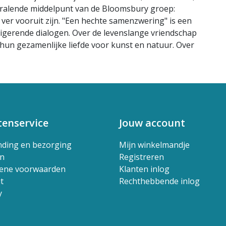
tralende middelpunt van de Bloomsbury groep:
ver vooruit zijn. "Een hechte samenzwering" is een
rigerende dialogen. Over de levenslange vriendschap
 hun gezamenlijke liefde voor kunst en natuur. Over
tenservice
Jouw account
nding en bezorging
Mijn winkelmandje
en
Registreren
ene voorwaarden
Klanten inlog
t
Rechthebbende inlog
y