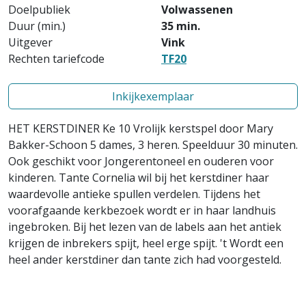
Doelpubliek
Volwassenen
Duur (min.)
35 min.
Uitgever
Vink
Rechten tariefcode
TF20
Inkijkexemplaar
HET KERSTDINER
Ke 10 Vrolijk kerstspel door Mary
Bakker-Schoon 5 dames, 3 heren. Speelduur 30 minuten.
Ook geschikt voor Jongerentoneel en ouderen voor
kinderen.
Tante Cornelia wil bij het kerstdiner haar
waardevolle antieke spullen verdelen. Tijdens het
voorafgaande kerkbezoek wordt er in haar landhuis
ingebroken. Bij het lezen van de labels aan het antiek
krijgen de inbrekers spijt, heel erge spijt.
't Wordt een
heel ander kerstdiner dan tante zich had voorgesteld.