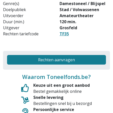
Genre(s)
Damestoneel / Blijspel
Doelpubliek
Stad / Volwassenen
Uitvoerder
Amateurtheater
Duur (min.)
120 min.
Uitgever
Grosfeld
Rechten tariefcode
TF35
Rechten aanvragen
Waarom Toneelfonds.be?
Keuze uit een groot aanbod
Bestel gemakkelijk online
Snelle levering
Bestellingen snel bij u bezorgd
Persoonlijke service