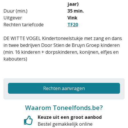
jaar)
Duur (min.)
35 min.
Uitgever
Vink
Rechten tariefcode
TF20
DE WITTE VOGEL
Kindertoneelstukje met zang en dans
in twee bedrijven
Door Stien de Bruyn
Groep kinderen
(min. 16 kinderen + dorpskinderen, konijnen, elfjes en
kabouters)
Rechten aanvragen
Waarom Toneelfonds.be?
Keuze uit een groot aanbod
Bestel gemakkelijk online