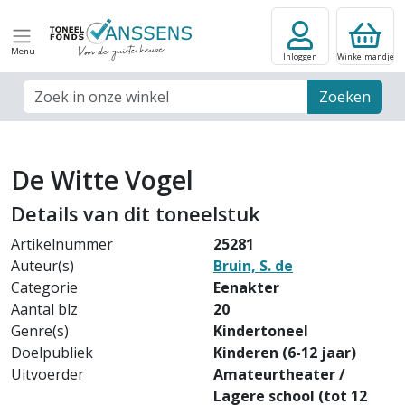
Menu
Inloggen
Winkelmandje
Zoek veld
Zoeken
De Witte Vogel
Details van dit toneelstuk
Artikelnummer
25281
Auteur(s)
Bruin, S. de
Categorie
Eenakter
Aantal blz
20
Genre(s)
Kindertoneel
Doelpubliek
Kinderen (6-12 jaar)
Uitvoerder
Amateurtheater /
Lagere school (tot 12