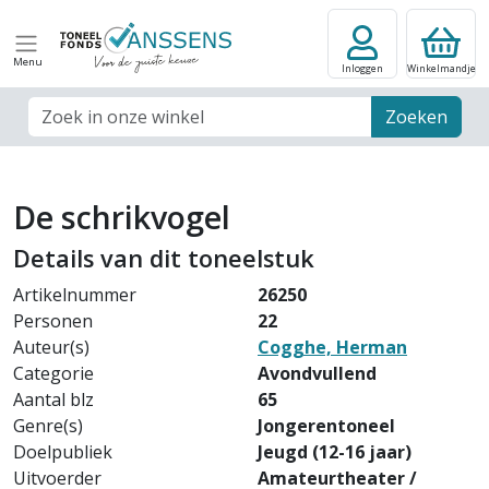
Menu
Inloggen
Winkelmandje
Zoek veld
Zoeken
De schrikvogel
Details van dit toneelstuk
Artikelnummer
26250
Personen
22
Auteur(s)
Cogghe, Herman
Categorie
Avondvullend
Aantal blz
65
Genre(s)
Jongerentoneel
Doelpubliek
Jeugd (12-16 jaar)
Uitvoerder
Amateurtheater /