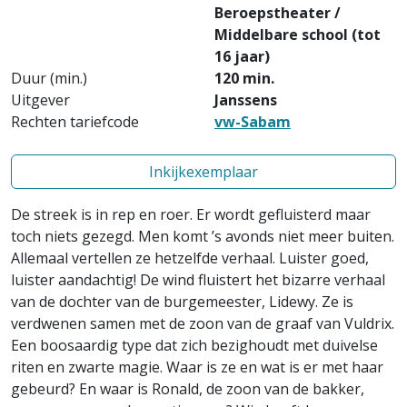
Beroepstheater /
Middelbare school (tot
16 jaar)
Duur (min.)
120 min.
Uitgever
Janssens
Rechten tariefcode
vw-Sabam
Inkijkexemplaar
De streek is in rep en roer. Er wordt gefluisterd maar
toch niets gezegd. Men komt ’s avonds niet meer buiten.
Allemaal vertellen ze hetzelfde verhaal. Luister goed,
luister aandachtig! De wind fluistert het bizarre verhaal
van de dochter van de burgemeester, Lidewy. Ze is
verdwenen samen met de zoon van de graaf van Vuldrix.
Een boosaardig type dat zich bezighoudt met duivelse
riten en zwarte magie. Waar is ze en wat is er met haar
gebeurd? En waar is Ronald, de zoon van de bakker,