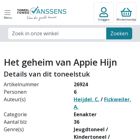
Menu
Inloggen
Winkelmandje
Zoek veld
Zoeken
Het geheim van Appie Hijn
Details van dit toneelstuk
Artikelnummer
26924
Personen
6
Auteur(s)
Heijdel, C.
/
Fickweiler,
A.
Categorie
Eenakter
Aantal blz
36
Genre(s)
Jeugdtoneel /
Kindertoneel /