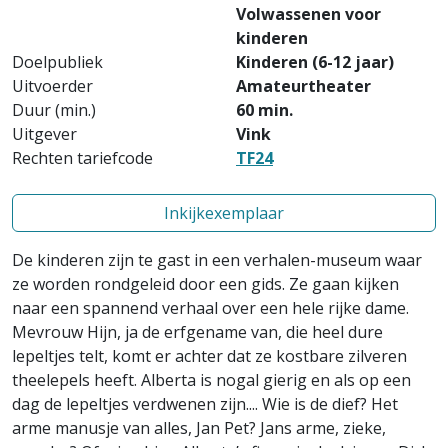
Volwassenen voor
kinderen
Doelpubliek
Kinderen (6-12 jaar)
Uitvoerder
Amateurtheater
Duur (min.)
60 min.
Uitgever
Vink
Rechten tariefcode
TF24
Inkijkexemplaar
De kinderen zijn te gast in een verhalen-museum waar
ze worden rondgeleid door een gids. Ze gaan kijken
naar een spannend verhaal over een hele rijke dame.
Mevrouw Hijn, ja de erfgename van, die heel dure
lepeltjes telt, komt er achter dat ze kostbare zilveren
theelepels heeft. Alberta is nogal gierig en als op een
dag de lepeltjes verdwenen zijn.... Wie is de dief? Het
arme manusje van alles, Jan Pet? Jans arme, zieke,