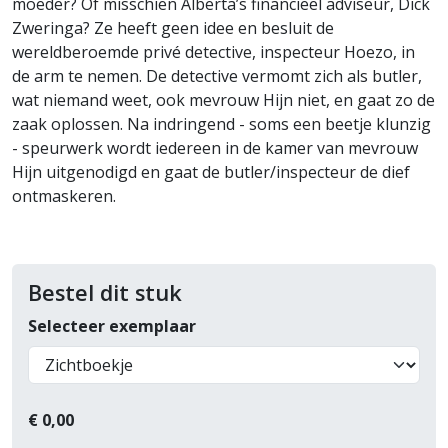
moeder? Of misschien Alberta’s financieel adviseur, Dick
Zweringa? Ze heeft geen idee en besluit de
wereldberoemde privé detective, inspecteur Hoezo, in
de arm te nemen. De detective vermomt zich als butler,
wat niemand weet, ook mevrouw Hijn niet, en gaat zo de
zaak oplossen. Na indringend - soms een beetje klunzig
- speurwerk wordt iedereen in de kamer van mevrouw
Hijn uitgenodigd en gaat de butler/inspecteur de dief
ontmaskeren.
Bestel dit stuk
Selecteer exemplaar
€
0,00