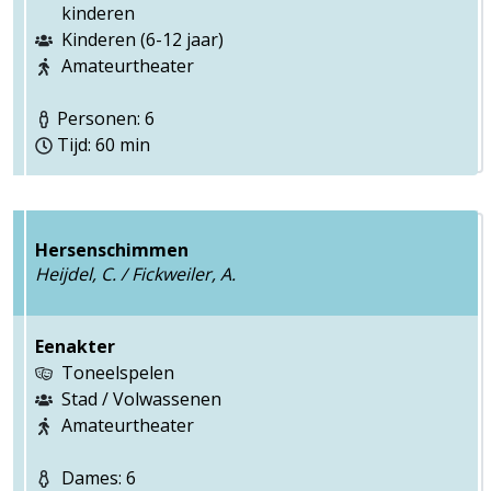
kinderen
Kinderen (6-12 jaar)
Amateurtheater
Personen: 6
Tijd: 60 min
Hersenschimmen
Heijdel, C. / Fickweiler, A.
Eenakter
Toneelspelen
Stad / Volwassenen
Amateurtheater
Dames: 6