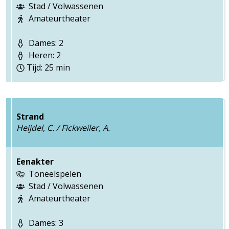
Stad / Volwassenen
Amateurtheater
Dames: 2
Heren: 2
Tijd: 25 min
Strand
Heijdel, C. / Fickweiler, A.
Eenakter
Toneelspelen
Stad / Volwassenen
Amateurtheater
Dames: 3