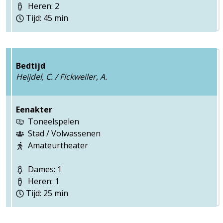
Heren: 2
Tijd: 45 min
Bedtijd
Heijdel, C. / Fickweiler, A.
Eenakter
Toneelspelen
Stad / Volwassenen
Amateurtheater
Dames: 1
Heren: 1
Tijd: 25 min