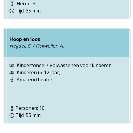
Heren: 3
Tijd: 35 min
Hoop en loos
Heijdel, C. / Fickweiler, A.
Kindertoneel / Volwassenen voor kinderen
Kinderen (6-12 jaar)
Amateurtheater
Personen: 10
Tijd: 55 min