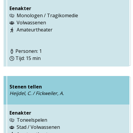
Eenakter
Monologen / Tragikomedie
Volwassenen
Amateurtheater
Personen: 1
Tijd: 15 min
Stenen tellen
Heijdel, C. / Fickweiler, A.
Eenakter
Toneelspelen
Stad / Volwassenen