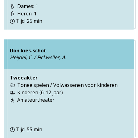
Dames: 1
Heren: 1
Tijd: 25 min
Don kies-schot
Heijdel, C. / Fickweiler, A.
Tweeakter
Toneelspelen / Volwassenen voor kinderen
Kinderen (6-12 jaar)
Amateurtheater
Tijd: 55 min