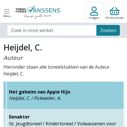
Menu
Inloggen
Winkelmandje
Zoek veld
Zoeken
Heijdel, C.
Auteur
Hieronder staan alle toneelstukken van de Auteur
Heijdel, C.
Het geheim van Appie Hijn
Heijdel, C. / Fickweiler, A.
Eenakter
Jeugdtoneel / Kindertoneel / Volwassenen voor