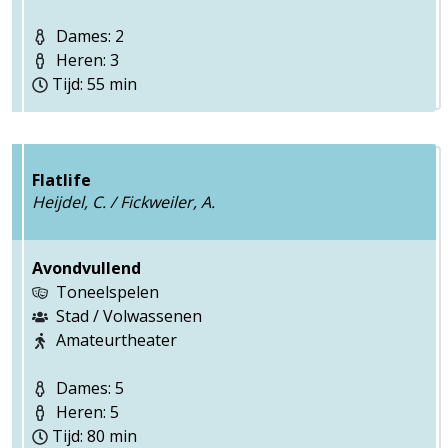
Dames: 2
Heren: 3
Tijd: 55 min
Flatlife
Heijdel, C. / Fickweiler, A.
Avondvullend
Toneelspelen
Stad / Volwassenen
Amateurtheater
Dames: 5
Heren: 5
Tijd: 80 min