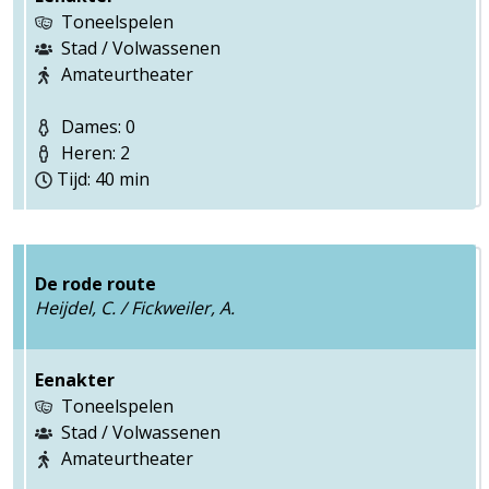
Toneelspelen
Stad / Volwassenen
Amateurtheater
Dames: 0
Heren: 2
Tijd: 40 min
De rode route
Heijdel, C. / Fickweiler, A.
Eenakter
Toneelspelen
Stad / Volwassenen
Amateurtheater