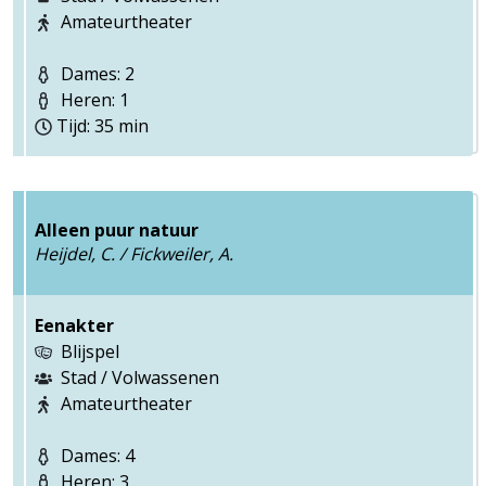
Amateurtheater
Dames: 2
Heren: 1
Tijd: 35 min
Alleen puur natuur
Heijdel, C. / Fickweiler, A.
Eenakter
Blijspel
Stad / Volwassenen
Amateurtheater
Dames: 4
Heren: 3