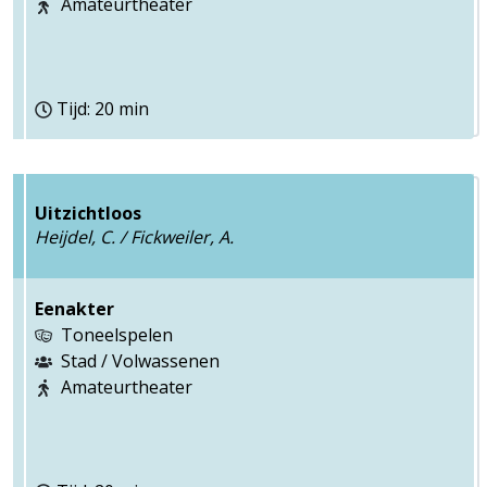
Amateurtheater
Tijd: 20 min
Uitzichtloos
Heijdel, C. / Fickweiler, A.
Eenakter
Toneelspelen
Stad / Volwassenen
Amateurtheater