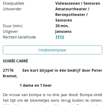
Doelpubliek
Volwassenen / Senioren
Uitvoerder
Amateurtheater /
Beroepstheater /
Senioren
Duur (min.)
20 min.
Uitgever
Janssens
Rechten tariefcode
TF15
Inkijkexemplaar
SOIRÉE CARRÉ
27176
Een kort blijspel in één bedrijf door Peter
Kremel,
1 dame en 1 heer
De vrouw van bompa is nu drie jaar dood. Bompa vindt
het tijd om de bloemetjes eens terug buiten te zetten.