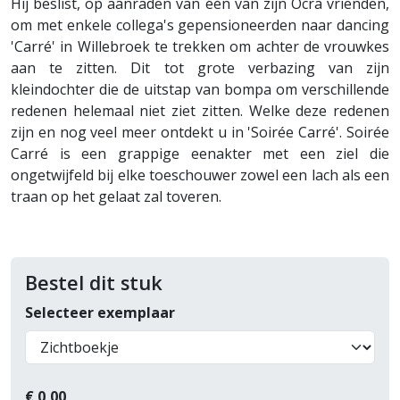
Hij beslist, op aanraden van één van zijn Ocra vrienden,
om met enkele collega's gepensioneerden naar dancing
'Carré' in Willebroek te trekken om achter de vrouwkes
aan te zitten. Dit tot grote verbazing van zijn
kleindochter die de uitstap van bompa om verschillende
redenen helemaal niet ziet zitten. Welke deze redenen
zijn en nog veel meer ontdekt u in 'Soirée Carré'. Soirée
Carré is een grappige eenakter met een ziel die
ongetwijfeld bij elke toeschouwer zowel een lach als een
traan op het gelaat zal toveren.
Bestel dit stuk
Selecteer exemplaar
€
0,00