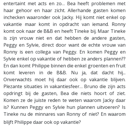
entertaint met acts en zo… Bea heeft problemen met
haar gehoor en haar zicht. Allerhande gasten komen
inchecken waaronder ook Jacky. Hij komt niet enkel op
vakantie maar komt in opdracht van iemand. Ronny
komt ook naar de B&B en heeft Tineke bij. Maar Tineke
is zijn vrouw niet en dat hebben de andere gasten,
Peggy en Sylvie, direct door want de echte vrouw van
Ronny is een collega van Peggy. En komen Peggy en
Sylvie enkel op vakantie of hebben ze anders plannen??
En dan komt Philippe binnen die enkel groenten en fruit
komt leveren in de B&B. Nu ja, dat dacht hij...
Onverwachts moet hij daar ook op vakantie blijven.
Plezante situaties in vakantiesfeer… Bruno die zijn acts
opdringt bij de gasten, Bea die niets hoort of ziet.
Komen ze de juiste reden te weten waarom Jacky daar
is? Kunnen Peggy en Sylvie hun plannen uitvoeren? Is
Tineke nu de minnares van Ronny of niet? En waarom
blijft Philippe daar ook op vakantie?