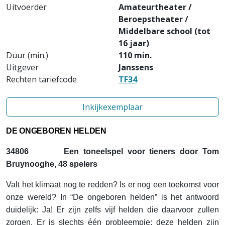
Uitvoerder
Amateurtheater /
Beroepstheater /
Middelbare school (tot
16 jaar)
Duur (min.)
110 min.
Uitgever
Janssens
Rechten tariefcode
TF34
Inkijkexemplaar
DE ONGEBOREN HELDEN
34806
Een toneelspel voor tieners door Tom
Bruynooghe, 48 spelers
Valt het klimaat nog te redden? Is er nog een toekomst voor
onze wereld? In “De ongeboren helden” is het antwoord
duidelijk: Ja! Er zijn zelfs vijf helden die daarvoor zullen
zorgen. Er is slechts één probleempje: deze helden zijn