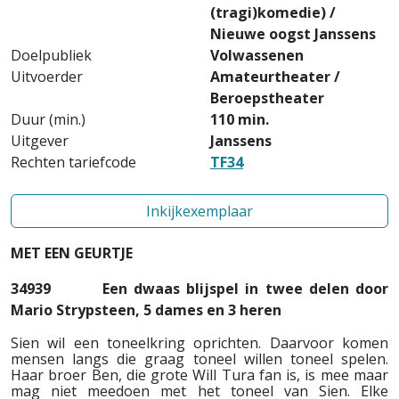
(tragi)komedie) /
Nieuwe oogst Janssens
Doelpubliek
Volwassenen
Uitvoerder
Amateurtheater /
Beroepstheater
Duur (min.)
110 min.
Uitgever
Janssens
Rechten tariefcode
TF34
Inkijkexemplaar
MET EEN GEURTJE
34939
Een dwaas blijspel in twee delen door
Mario Strypsteen, 5 dames en 3 heren
Sien wil een toneelkring oprichten. Daarvoor komen
mensen langs die graag toneel willen toneel spelen.
Haar broer Ben, die grote Will Tura fan is, is mee maar
mag niet meedoen met het toneel van Sien. Elke