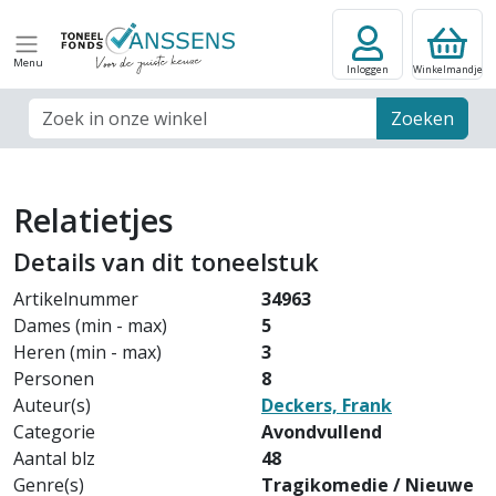
Menu
Inloggen
Winkelmandje
Zoek veld
Zoeken
Relatietjes
Details van dit toneelstuk
Artikelnummer
34963
Dames (min - max)
5
Heren (min - max)
3
Personen
8
Auteur(s)
Deckers, Frank
Categorie
Avondvullend
Aantal blz
48
Genre(s)
Tragikomedie / Nieuwe