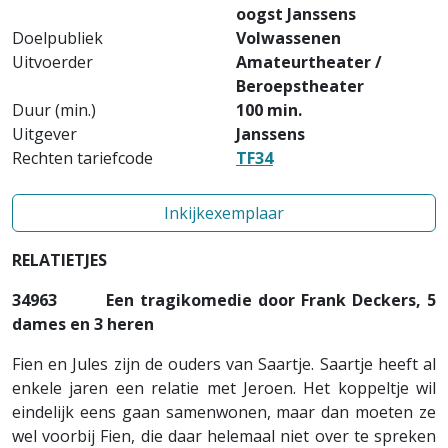
oogst Janssens
Doelpubliek
Volwassenen
Uitvoerder
Amateurtheater /
Beroepstheater
Duur (min.)
100 min.
Uitgever
Janssens
Rechten tariefcode
TF34
Inkijkexemplaar
RELATIETJES
34963
Een tragikomedie door Frank Deckers, 5
dames
en 3 heren
Fien en Jules zijn de ouders van Saartje. Saartje heeft al
enkele jaren een relatie met Jeroen. Het koppeltje wil
eindelijk eens gaan samenwonen, maar dan moeten ze
wel voorbij Fien, die daar helemaal niet over te spreken