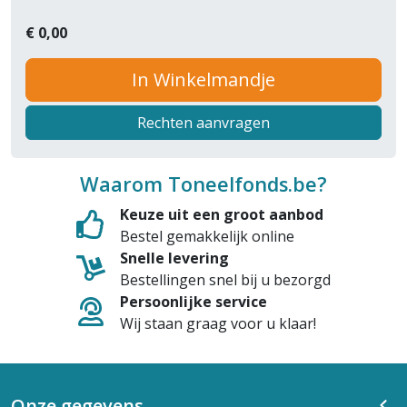
€
0,00
In Winkelmandje
Rechten aanvragen
Waarom Toneelfonds.be?
Keuze uit een groot aanbod
Bestel gemakkelijk online
Snelle levering
Bestellingen snel bij u bezorgd
Persoonlijke service
Wij staan graag voor u klaar!
Onze gegevens