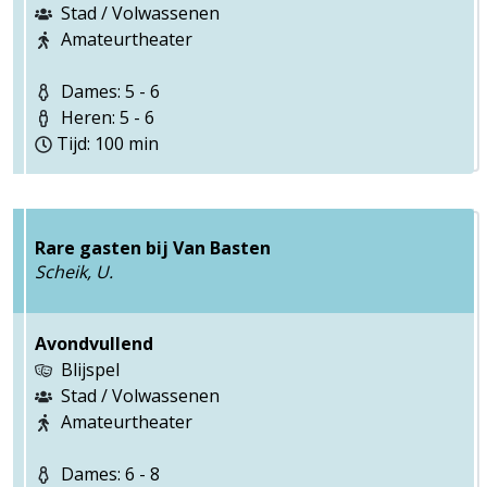
Stad / Volwassenen
Amateurtheater
Dames: 5 - 6
Heren: 5 - 6
Tijd: 100 min
Rare gasten bij Van Basten
Scheik, U.
Avondvullend
Blijspel
Stad / Volwassenen
Amateurtheater
Dames: 6 - 8