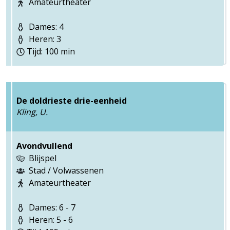
Amateurtheater
Dames: 4
Heren: 3
Tijd: 100 min
De doldrieste drie-eenheid
Kling, U.
Avondvullend
Blijspel
Stad / Volwassenen
Amateurtheater
Dames: 6 - 7
Heren: 5 - 6