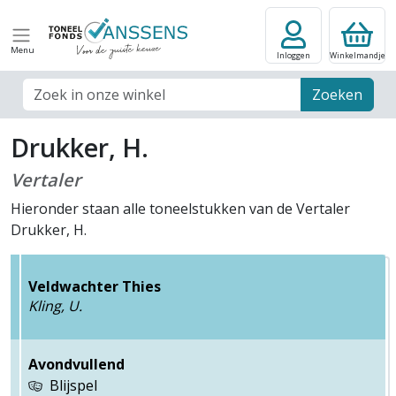
Menu
Inloggen
Winkelmandje
Zoek veld
Zoeken
Drukker, H.
Vertaler
Hieronder staan alle toneelstukken van de Vertaler
Drukker, H.
Veldwachter Thies
Kling, U.
Avondvullend
Blijspel