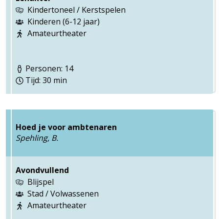
Kindertoneel / Kerstspelen
Kinderen (6-12 jaar)
Amateurtheater
Personen: 14
Tijd: 30 min
Hoed je voor ambtenaren
Spehling, B.
Avondvullend
Blijspel
Stad / Volwassenen
Amateurtheater