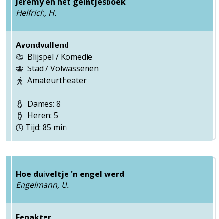
Jeremy en het geintjesboek
Helfrich, H.
Avondvullend
Blijspel / Komedie
Stad / Volwassenen
Amateurtheater
Dames: 8
Heren: 5
Tijd: 85 min
Hoe duiveltje 'n engel werd
Engelmann, U.
Eenakter