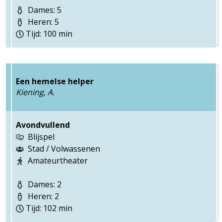
Dames: 5
Heren: 5
Tijd: 100 min
Een hemelse helper
Kiening, A.
Avondvullend
Blijspel
Stad / Volwassenen
Amateurtheater
Dames: 2
Heren: 2
Tijd: 102 min