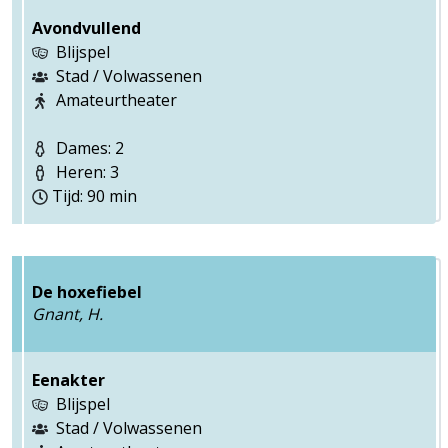
Avondvullend
Blijspel
Stad / Volwassenen
Amateurtheater
Dames: 2
Heren: 3
Tijd: 90 min
De hoxefiebel
Gnant, H.
Eenakter
Blijspel
Stad / Volwassenen