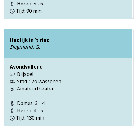
Heren: 5 - 6
Tijd: 90 min
Het lijk in 't riet
Siegmund, G.
Avondvullend
Blijspel
Stad / Volwassenen
Amateurtheater
Dames: 3 - 4
Heren: 4 - 5
Tijd: 130 min