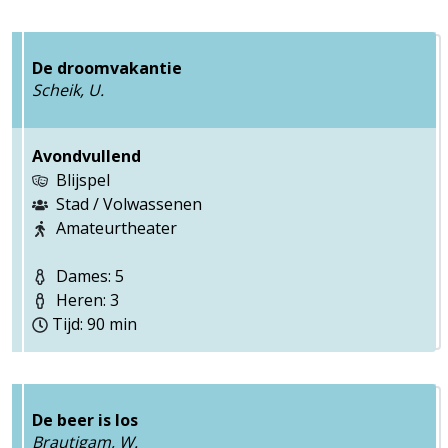
De droomvakantie
Scheik, U.
Avondvullend
Blijspel
Stad / Volwassenen
Amateurtheater
Dames: 5
Heren: 3
Tijd: 90 min
De beer is los
Brautigam, W.