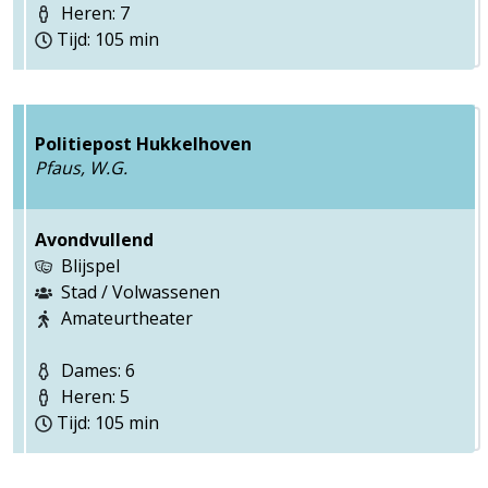
Heren: 7
Tijd: 105 min
Politiepost Hukkelhoven
Pfaus, W.G.
Avondvullend
Blijspel
Stad / Volwassenen
Amateurtheater
Dames: 6
Heren: 5
Tijd: 105 min