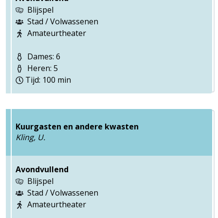
Blijspel
Stad / Volwassenen
Amateurtheater
Dames: 6
Heren: 5
Tijd: 100 min
Kuurgasten en andere kwasten
Kling, U.
Avondvullend
Blijspel
Stad / Volwassenen
Amateurtheater