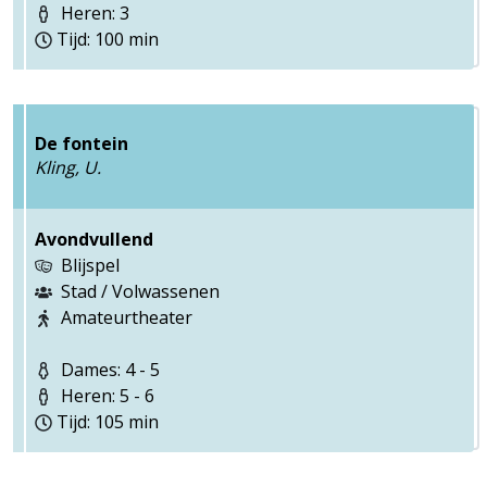
Heren: 3
Tijd: 100 min
De fontein
Kling, U.
Avondvullend
Blijspel
Stad / Volwassenen
Amateurtheater
Dames: 4 - 5
Heren: 5 - 6
Tijd: 105 min