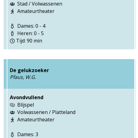
Stad / Volwassenen
Amateurtheater
Dames: 0 - 4
Heren: 0 - 5
Tijd: 90 min
De gelukzoeker
Pfaus, W.G.
Avondvullend
Blijspel
Volwassenen / Platteland
Amateurtheater
Dames: 3