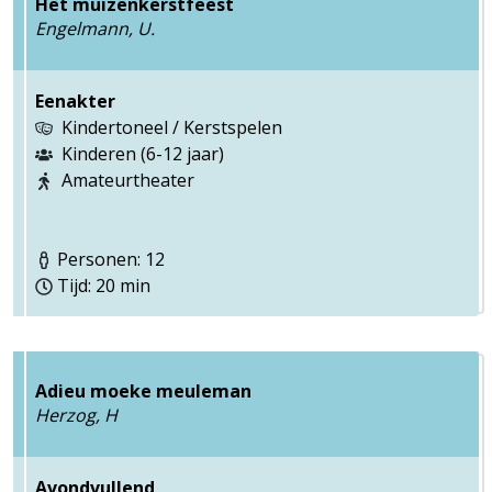
Het muizenkerstfeest
Engelmann, U.
Eenakter
Kindertoneel / Kerstspelen
Kinderen (6-12 jaar)
Amateurtheater
Personen: 12
Tijd: 20 min
Adieu moeke meuleman
Herzog, H
Avondvullend