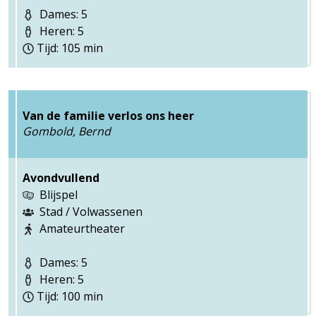
Dames: 5
Heren: 5
Tijd: 105 min
Van de familie verlos ons heer
Gombold, Bernd
Avondvullend
Blijspel
Stad / Volwassenen
Amateurtheater
Dames: 5
Heren: 5
Tijd: 100 min