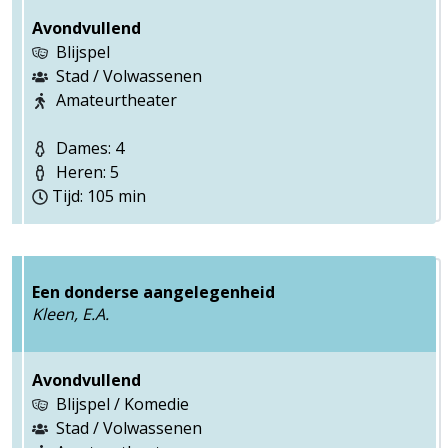
Avondvullend
Blijspel
Stad / Volwassenen
Amateurtheater
Dames: 4
Heren: 5
Tijd: 105 min
Een donderse aangelegenheid
Kleen, E.A.
Avondvullend
Blijspel / Komedie
Stad / Volwassenen