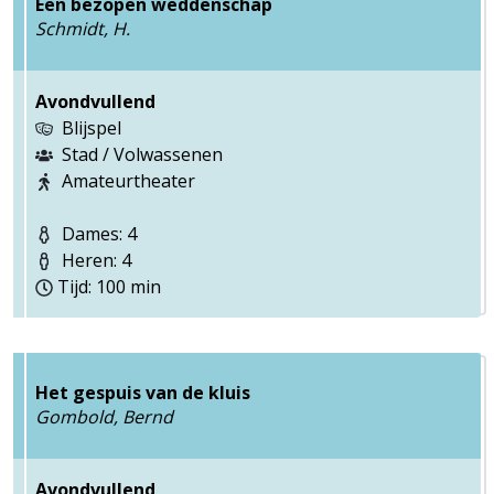
Een bezopen weddenschap
Schmidt, H.
Avondvullend
Blijspel
Stad / Volwassenen
Amateurtheater
Dames: 4
Heren: 4
Tijd: 100 min
Het gespuis van de kluis
Gombold, Bernd
Avondvullend