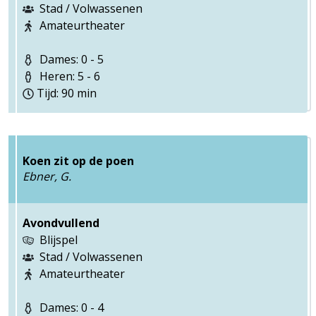
Stad / Volwassenen
Amateurtheater
Dames: 0 - 5
Heren: 5 - 6
Tijd: 90 min
Koen zit op de poen
Ebner, G.
Avondvullend
Blijspel
Stad / Volwassenen
Amateurtheater
Dames: 0 - 4