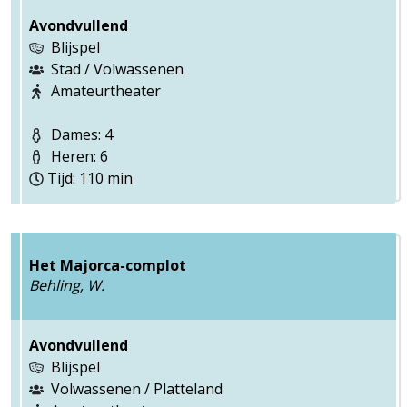
Avondvullend
Blijspel
Stad / Volwassenen
Amateurtheater
Dames: 4
Heren: 6
Tijd: 110 min
Het Majorca-complot
Behling, W.
Avondvullend
Blijspel
Volwassenen / Platteland