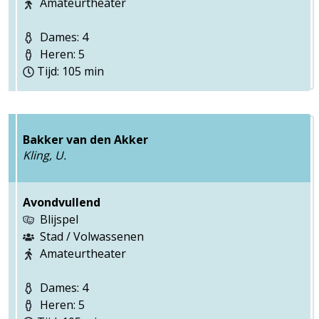
Amateurtheater
Dames: 4
Heren: 5
Tijd: 105 min
Bakker van den Akker
Kling, U.
Avondvullend
Blijspel
Stad / Volwassenen
Amateurtheater
Dames: 4
Heren: 5